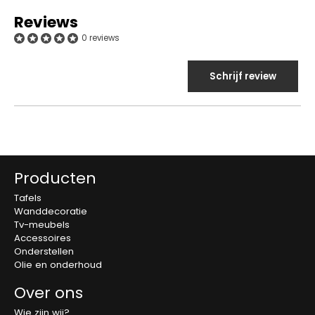
Reviews
0 reviews
Schrijf review
Producten
Tafels
Wanddecoratie
Tv-meubels
Accessoires
Onderstellen
Olie en onderhoud
Over ons
Wie zijn wij?