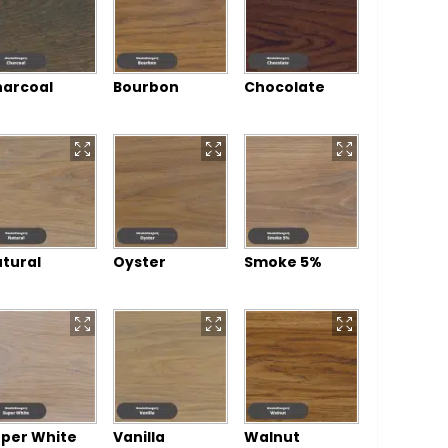
arcoal
Bourbon
Chocolate
tural
Oyster
Smoke 5%
per White
Vanilla
Walnut