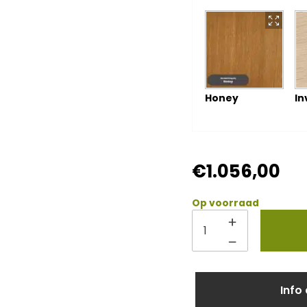
Honey
In
€
1.056,00
Op voorraad
Info