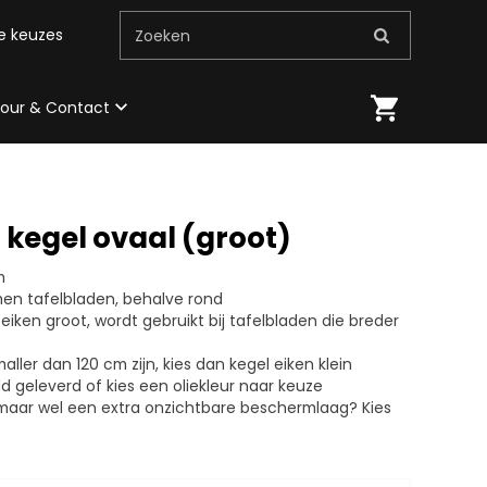
me keuzes
Zoeken
 tour & Contact
 kegel ovaal (groot)
m
men tafelbladen, behalve rond
 eiken groot, wordt gebruikt bij tafelbladen die breder
aller dan 120 cm zijn, kies dan kegel eiken klein
 geleverd of kies een oliekleur naar keuze
 maar wel een extra onzichtbare beschermlaag? Kies