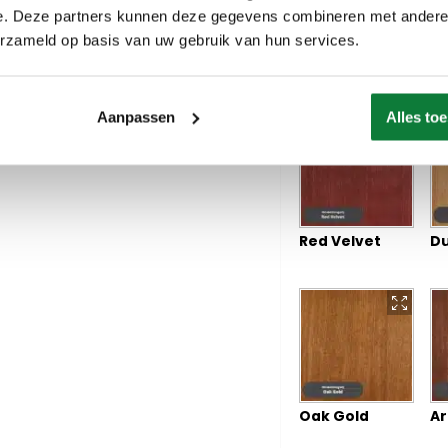
e. Deze partners kunnen deze gegevens combineren met andere i
erzameld op basis van uw gebruik van hun services.
Dunes
Af
Aanpassen
Alles to
Red Velvet
Du
Oak Gold
Ar