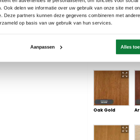
Dunes
Af
ent en advertenties te personaliseren, om functies voor social
. Ook delen we informatie over uw gebruik van onze site met on
e. Deze partners kunnen deze gegevens combineren met andere i
erzameld op basis van uw gebruik van hun services.
Aanpassen
Alles to
Red Velvet
Du
Oak Gold
Ar