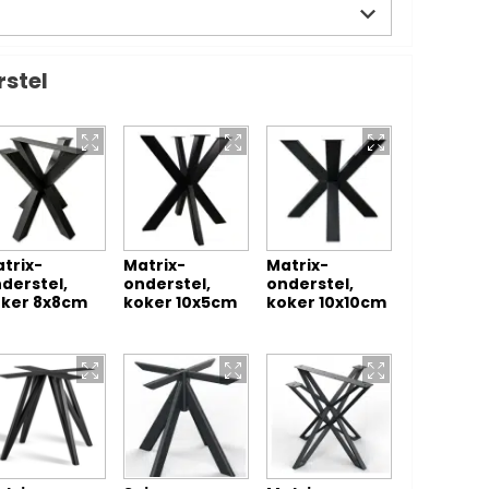
rstel
trix-
Matrix-
Matrix-
derstel,
onderstel,
onderstel,
ker 8x8cm
koker 10x5cm
koker 10x10cm