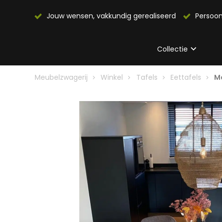
Jouw wensen, vakkundig gerealiseerd
Persoon
Collectie
Meubelzwagerij
Winkel
Tafels
Eettafels
Ma