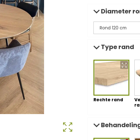
Diameter ro
Type rand
Rechte rand
Ve
r
Behandeling