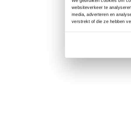
We gebruiken cookies om cont
websiteverkeer te analyseren
media, adverteren en analys
verstrekt of die ze hebben v