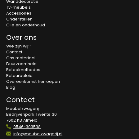
Wanddecoratie
Tv-meubels
Accessoires
Onderstellen
Olie en onderhoud
Over ons
Wie zijn wij?
Contact
Ons materiaal
Duurzaamheid
Betaalmethodes
Retourbeleid
Overeenkomst herroepen
Blog
Contact
Meubelzwagerij
Bedrijvenpark Twente 30
7602 KB Almelo
0546-303538
info@meubelzwagerij.nl