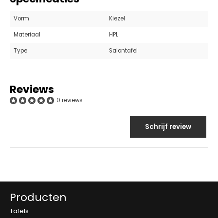
Vorm
Kiezel
Materiaal
HPL
Type
Salontafel
Reviews
0 reviews
Schrijf review
Producten
Tafels