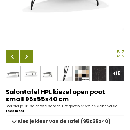
+15
Salontafel HPL kiezel open poot
small 95x55x40 cm
Stel hier je HPL salontafel samen. Het gaat hier om de kleine versie.
Lees meer
Kies je kleur van de tafel (95x55x40)