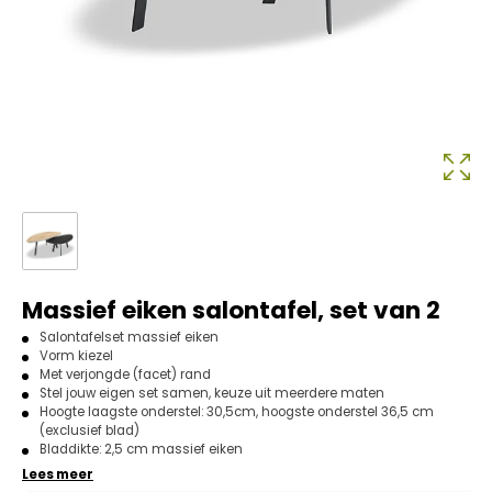
Massief eiken salontafel, set van 2
Salontafelset massief eiken
Vorm kiezel
Met verjongde (facet) rand
Stel jouw eigen set samen, keuze uit meerdere maten
Hoogte laagste onderstel: 30,5cm, hoogste onderstel 36,5 cm
(exclusief blad)
Bladdikte: 2,5 cm massief eiken
Lees meer