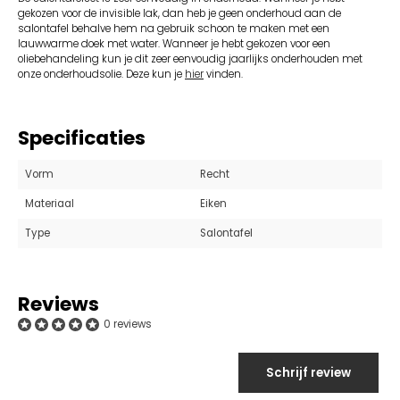
gekozen voor de invisible lak, dan heb je geen onderhoud aan de
salontafel behalve hem na gebruik schoon te maken met een
lauwwarme doek met water. Wanneer je hebt gekozen voor een
oliebehandeling kun je dit zeer eenvoudig jaarlijks onderhouden met
onze onderhoudsolie. Deze kun je
hier
vinden.
Specificaties
Vorm
Recht
Materiaal
Eiken
Type
Salontafel
Reviews
0 reviews
Schrijf review