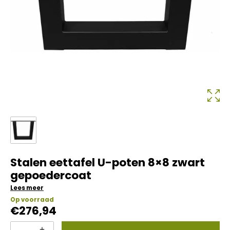
Stalen eettafel U-poten 8×8 zwart
gepoedercoat
Lees meer
Op voorraad
€
276,94