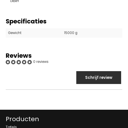
LxBxH
Specificaties
Gewicht
15000 g
Reviews
0 reviews
Schrijf review
Producten
Tafels