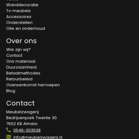
Wanddecoratie
Tv-meubels
Accessoires
Onderstellen
Olie en onderhoud
Over ons
Wie zijn wij?
Contact
Ons materiaal
Duurzaamheid
Betaalmethodes
Retourbeleid
Overeenkomst herroepen
Blog
Contact
Meubelzwagerij
Bedrijvenpark Twente 30
7602 KB Almelo
0546-303538
info@meubelzwagerij.nl