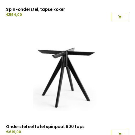
Spin-onderstel, tapse koker
€
594,00
Onderstel eettafel spinpoot 900 taps
€
619,00