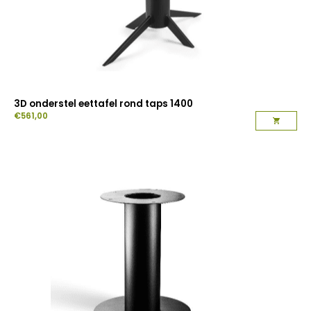
3D onderstel eettafel rond taps 1400
€
561,00