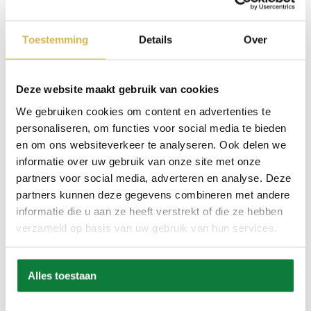
Toestemming
Details
Over
Deze website maakt gebruik van cookies
We gebruiken cookies om content en advertenties te
personaliseren, om functies voor social media te bieden
en om ons websiteverkeer te analyseren. Ook delen we
informatie over uw gebruik van onze site met onze
partners voor social media, adverteren en analyse. Deze
partners kunnen deze gegevens combineren met andere
Eetkamerstoel Comfi Grey 396
informatie die u aan ze heeft verstrekt of die ze hebben
€
219,00
verzameld op basis van uw gebruik van hun services.
Alles toestaan