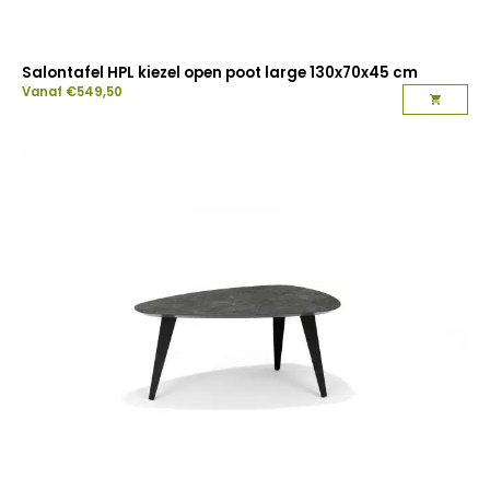
Salontafel HPL kiezel open poot large 130x70x45 cm
Vanaf
€
549,50