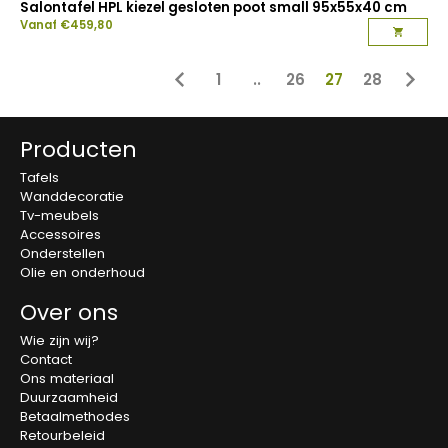
Salontafel HPL kiezel gesloten poot small 95x55x40 cm
Vanaf
€
459,80
1
..
26
27
28
Producten
Tafels
Wanddecoratie
Tv-meubels
Accessoires
Onderstellen
Olie en onderhoud
Over ons
Wie zijn wij?
Contact
Ons materiaal
Duurzaamheid
Betaalmethodes
Retourbeleid